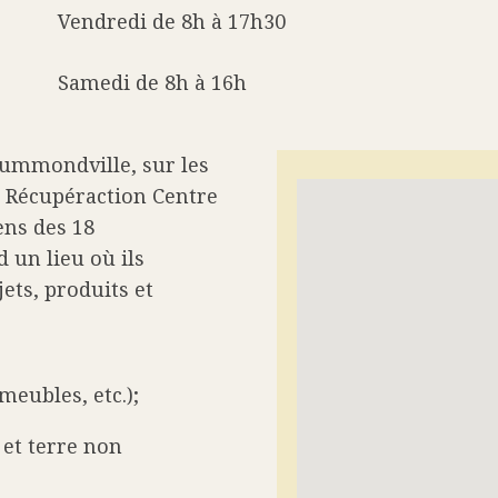
Vendredi de 8h à 17h30
Samedi de 8h à 16h
rummondville, sur les
e Récupéraction Centre
ens des 18
un lieu où ils
ets, produits et
eubles, etc.);
 et terre non