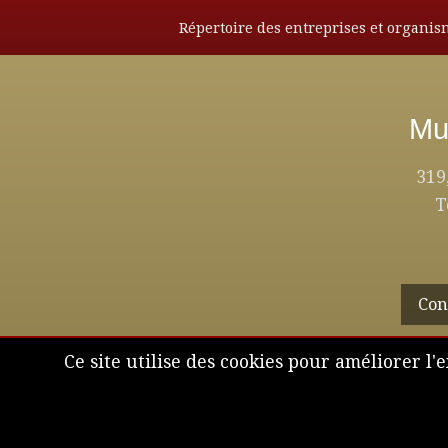
Répertoire des entreprises et organi
Mun
319
T
Con
Ce site utilise des cookies pour améliorer l'e
T