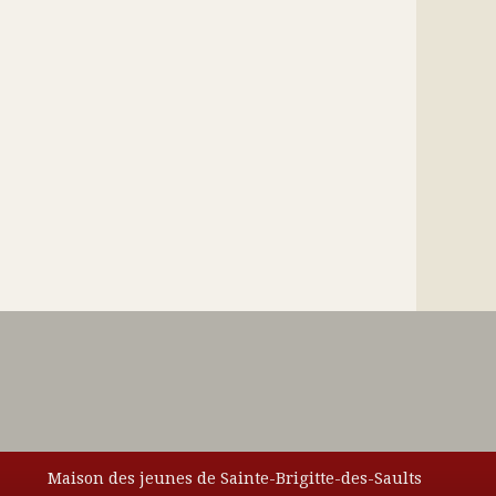
Maison des jeunes de Sainte-Brigitte-des-Saults