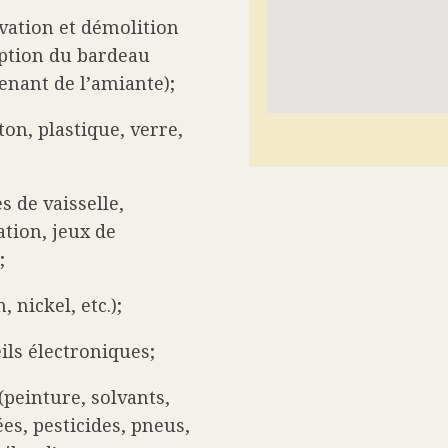
vation et démolition
ception du bardeau
enant de l’amiante);
ton, plastique, verre,
s de vaisselle,
tion, jeux de
;
 nickel, etc.);
ils électroniques;
peinture, solvants,
es, pesticides, pneus,