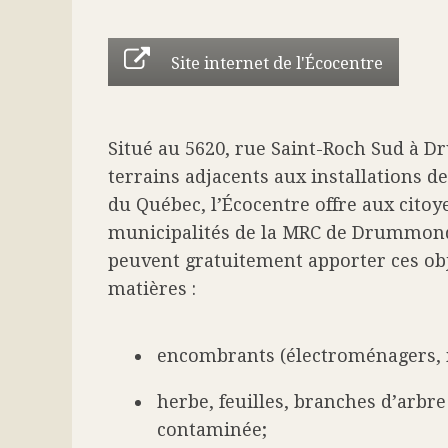
Site internet de l'Écocentre
Situé au 5620, rue Saint-Roch Sud à D
terrains adjacents aux installations d
du Québec, l’Écocentre offre aux citoy
municipalités de la MRC de Drummond 
peuvent gratuitement apporter ces obj
matières :
encombrants (électroménagers, m
herbe, feuilles, branches d’arbre
contaminée;