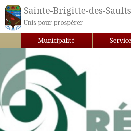
Aller au contenu principal
Sainte-Brigitte-des-Sault
Unis pour prospérer
Municipalité
Servic