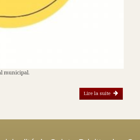
al municipal.
Lire la suite
de