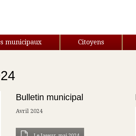
s
es municipaux
Citoyens
024
Bulletin municipal
Avril 2024
Le Jaseur, mai 2024