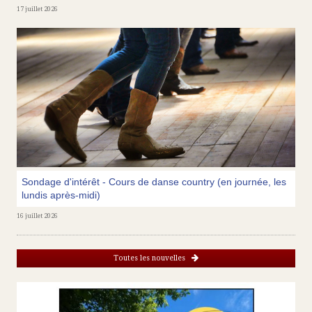
17 juillet 2026
Sondage d'intérêt - Cours de danse country (en journée, les
lundis après-midi)
16 juillet 2026
Toutes les nouvelles