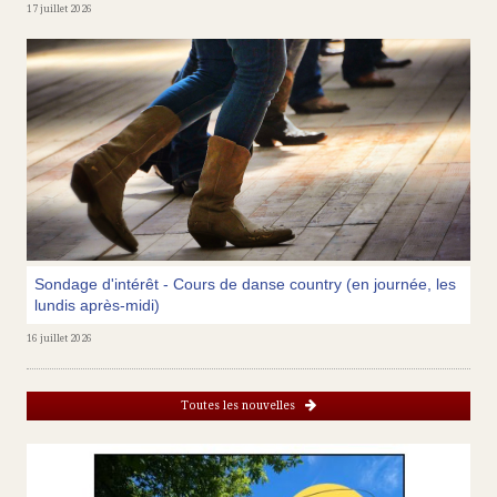
17 juillet 2026
Sondage d'intérêt - Cours de danse country (en journée, les
lundis après-midi)
16 juillet 2026
Toutes les nouvelles